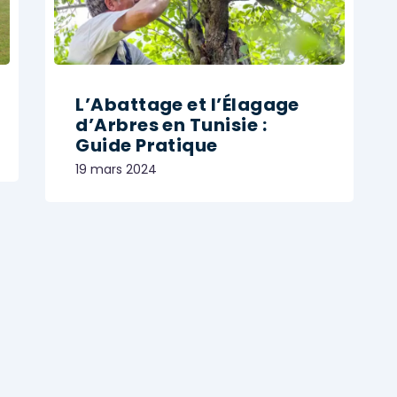
L’Abattage et l’Élagage
d’Arbres en Tunisie :
Guide Pratique
19 mars 2024
ABATTAGE D'ARBRE
,
JARDINAGE
Share