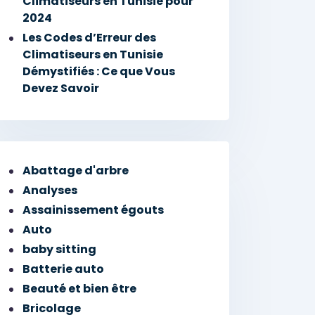
Climatiseurs en Tunisie pour
2024
Les Codes d’Erreur des
Climatiseurs en Tunisie
Démystifiés : Ce que Vous
Devez Savoir
Abattage d'arbre
Analyses
Assainissement égouts
Auto
baby sitting
Batterie auto
Beauté et bien être
Bricolage