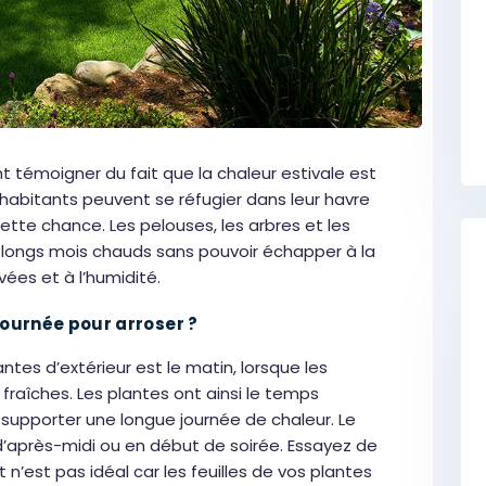
t témoigner du fait que la chaleur estivale est
s habitants peuvent se réfugier dans leur havre
cette chance. Les pelouses, les arbres et les
s longs mois chauds sans pouvoir échapper à la
vées et à l’humidité.
journée pour arroser ?
ntes d’extérieur est le matin, lorsque les
raîches. Les plantes ont ainsi le temps
 supporter une longue journée de chaleur. Le
’après-midi ou en début de soirée. Essayez de
t n’est pas idéal car les feuilles de vos plantes