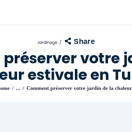
ACCUEIL
BLOG
IJENI
Trouvez les meilleurs pro!
Share
Jardinage
réserver votre ja
eur estivale en Tu
ome
...
Comment préserver votre jardin de la chaleur.