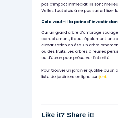
pas d’impact immédiat, ils sont meille
Veillez toutefois à ne pas surfertiliser l
Cela vaut-il la peine d’investir d
Oui, un grand arbre d’ombrage soulage la
correctement, il peut également entraî
climatisation en été. Un arbre ornementa
ou des fruits. Les arbres à feuilles per
ou d’écran pour préserver l’intimité.
Pour trouver un jardinier qualifié ou u
liste de jardiniers en ligne sur
ijeni
.
Like it? Share it!