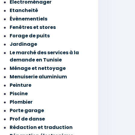
Électroménager
Etancheité
Évènementiels
Fenêtres et stores
Forage de puits
Jardinage
Le marché des services à la
demande en Tunisie
Ménage et nettoyage
Menuiserie aluminium
Peinture
Piscine
Plombier
Porte garage
Prof de danse
Rédaction et traduction