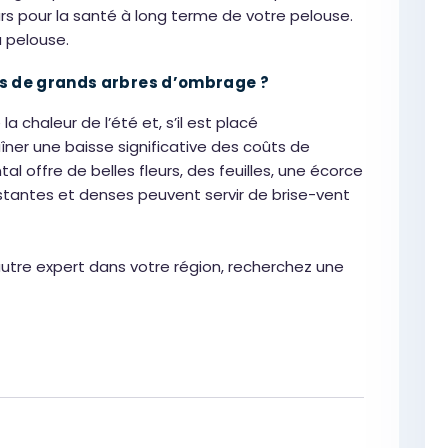
urs pour la santé à long terme de votre pelouse.
a pelouse.
ans de grands arbres d’ombrage ?
 chaleur de l’été et, s’il est placé
ner une baisse significative des coûts de
l offre de belles fleurs, des feuilles, une écorce
sistantes et denses peuvent servir de brise-vent
n autre expert dans votre région, recherchez une