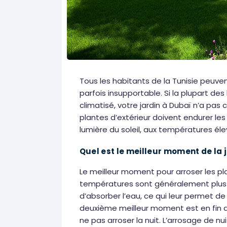
Tous les habitants de la Tunisie peuven
parfois insupportable. Si la plupart de
climatisé, votre jardin à Dubaï n’a pas 
plantes d’extérieur doivent endurer le
lumière du soleil, aux températures éle
Quel est le meilleur moment de la 
Le meilleur moment pour arroser les pla
températures sont généralement plus f
d’absorber l’eau, ce qui leur permet de
deuxième meilleur moment est en fin d
ne pas arroser la nuit. L’arrosage de nui