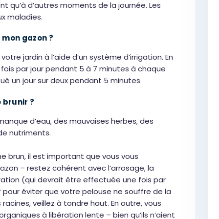
t qu’à d’autres moments de la journée. Les
ux maladies.
r mon gazon ?
votre jardin à l’aide d’un système d’irrigation. En
x fois par jour pendant 5 à 7 minutes à chaque
ectué un jour sur deux pendant 5 minutes
brunir ?
 manque d’eau, des mauvaises herbes, des
de nutriments.
e brun, il est important que vous vous
 gazon – restez cohérent avec l’arrosage, la
ation (qui devrait être effectuée une fois par
 pour éviter que votre pelouse ne souffre de la
racines, veillez à tondre haut. En outre, vous
rganiques à libération lente – bien qu’ils n’aient