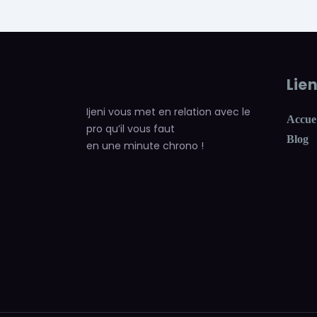
Lie
Ijeni vous met en relation avec le
Accue
pro qu’il vous faut
Blog
en une minute chrono !