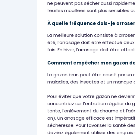
ne peuvent pas sécher aussi rapidemen
feuilles mouillées sont plus sensibles a
À quelle fréquence dois-je arrose
La meilleure solution consiste à arroser 
été, l’arrosage doit être effectué deu
fois. En hiver, l’arrosage doit être eff
Comment empêcher mon gazon de 
Le gazon brun peut être causé par un
maladies, des insectes et un manque 
Pour éviter que votre gazon ne devienn
concentriez sur l’entretien régulier du
tonte, l’enlèvement du chaume et l’aér
an). Un arrosage efficace est impératif
sécheresse. Pour favoriser la santé des 
devriez également utiliser des engrais o