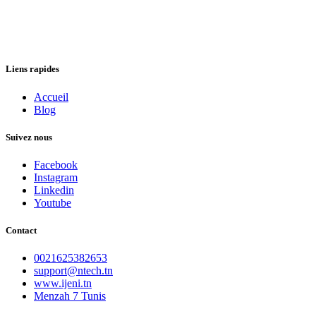
Liens rapides
Accueil
Blog
Suivez nous
Facebook
Instagram
Linkedin
Youtube
Contact
0021625382653
support@ntech.tn
www.ijeni.tn
Menzah 7 Tunis