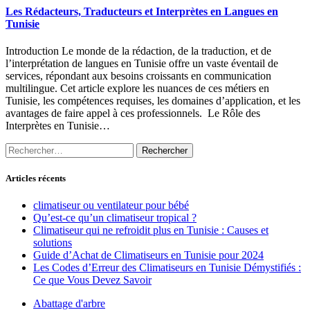
Les Rédacteurs, Traducteurs et Interprètes en Langues en
Tunisie
Introduction Le monde de la rédaction, de la traduction, et de
l’interprétation de langues en Tunisie offre un vaste éventail de
services, répondant aux besoins croissants en communication
multilingue. Cet article explore les nuances de ces métiers en
Tunisie, les compétences requises, les domaines d’application, et les
avantages de faire appel à ces professionnels. Le Rôle des
Interprètes en Tunisie…
Rechercher :
Articles récents
climatiseur ou ventilateur pour bébé
Qu’est-ce qu’un climatiseur tropical ?
Climatiseur qui ne refroidit plus en Tunisie : Causes et
solutions
Guide d’Achat de Climatiseurs en Tunisie pour 2024
Les Codes d’Erreur des Climatiseurs en Tunisie Démystifiés :
Ce que Vous Devez Savoir
Abattage d'arbre