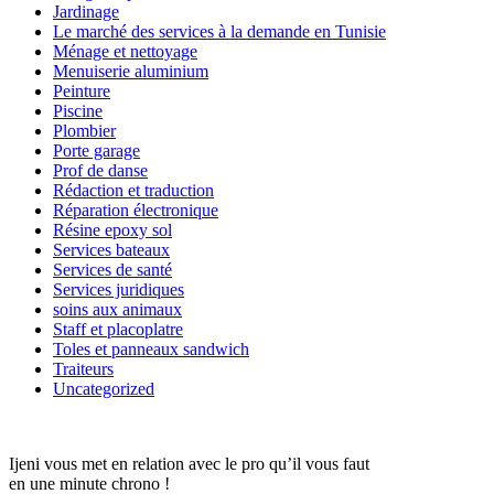
Jardinage
Le marché des services à la demande en Tunisie
Ménage et nettoyage
Menuiserie aluminium
Peinture
Piscine
Plombier
Porte garage
Prof de danse
Rédaction et traduction
Réparation électronique
Résine epoxy sol
Services bateaux
Services de santé
Services juridiques
soins aux animaux
Staff et placoplatre
Toles et panneaux sandwich
Traiteurs
Uncategorized
Ijeni vous met en relation avec le pro qu’il vous faut
en une minute chrono !