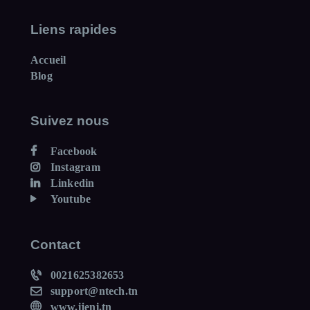
Liens rapides
Accueil
Blog
Suivez nous
Facebook
Instagram
Linkedin
Youtube
Contact
0021625382653
support@ntech.tn
www.ijeni.tn