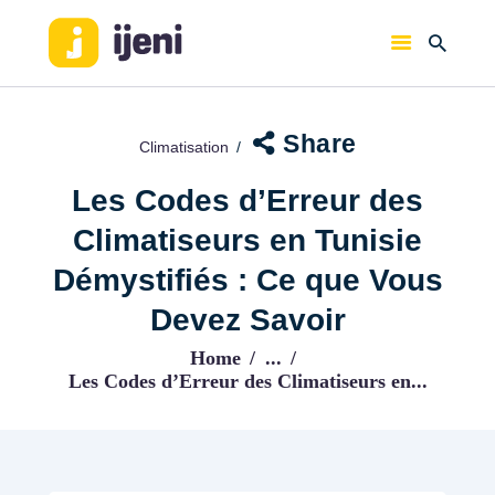
IJENI
Trouvez les meilleurs pro!
Share
Climatisation
ACCUEIL
Les Codes d’Erreur des
BLOG
Climatiseurs en Tunisie
Démystifiés : Ce que Vous
Devez Savoir
Home
...
Les Codes d’Erreur des Climatiseurs en...