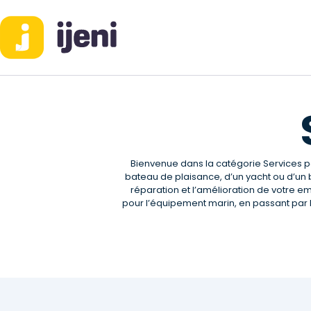
ACCUEIL
BLOG
IJENI
Trouvez les meilleurs pro!
Bienvenue dans la catégorie Services pou
bateau de plaisance, d’un yacht ou d’un b
réparation et l’amélioration de votre 
pour l’équipement marin, en passant par 