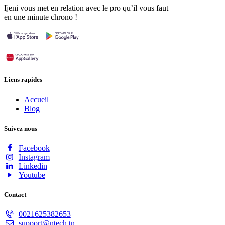
Ijeni vous met en relation avec le pro qu’il vous faut
en une minute chrono !
Liens rapides
Accueil
Blog
Suivez nous
Facebook
Instagram
Linkedin
Youtube
Contact
0021625382653
support@ntech.tn