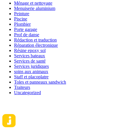
Ménage et nettoyage
Menuiserie aluminium
Peinture
Piscine
Plombier
Porte garage
Prof de danse
Rédaction et traduction
Réparation électronique
Résine epoxy sol
Services bateaux
Services de santé
Services juridiques
soins aux animaux
Staff et placoplatre
Toles et panneaux sandwich
Traiteurs
Uncategorized