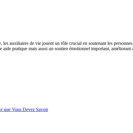
 les auxiliaires de vie jouent un rôle crucial en soutenant les personne
 aide pratique mais aussi un soutien émotionnel important, améliorant a
 Ce que Vous Devez Savoir