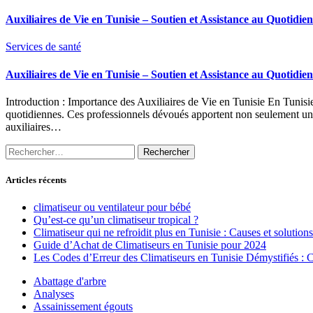
Auxiliaires de Vie en Tunisie – Soutien et Assistance au Quotidien
Services de santé
Auxiliaires de Vie en Tunisie – Soutien et Assistance au Quotidien
Introduction : Importance des Auxiliaires de Vie en Tunisie En Tunisie,
quotidiennes. Ces professionnels dévoués apportent non seulement une
auxiliaires…
Rechercher :
Articles récents
climatiseur ou ventilateur pour bébé
Qu’est-ce qu’un climatiseur tropical ?
Climatiseur qui ne refroidit plus en Tunisie : Causes et solutions
Guide d’Achat de Climatiseurs en Tunisie pour 2024
Les Codes d’Erreur des Climatiseurs en Tunisie Démystifiés :
Abattage d'arbre
Analyses
Assainissement égouts