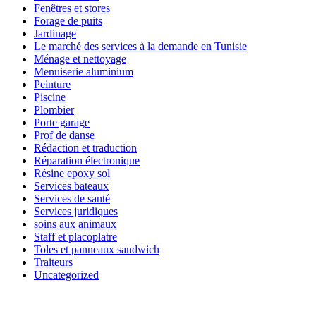
Fenêtres et stores
Forage de puits
Jardinage
Le marché des services à la demande en Tunisie
Ménage et nettoyage
Menuiserie aluminium
Peinture
Piscine
Plombier
Porte garage
Prof de danse
Rédaction et traduction
Réparation électronique
Résine epoxy sol
Services bateaux
Services de santé
Services juridiques
soins aux animaux
Staff et placoplatre
Toles et panneaux sandwich
Traiteurs
Uncategorized