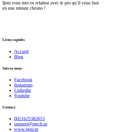
Ijeni vous met en relation avec le pro qu’il vous faut
en une minute chrono !
Liens rapides
Accueil
Blog
Suivez nous
Facebook
Instagram
Linkedin
Youtube
Contact
0021625382653
support@ntech.tn
www.ijeni.tn