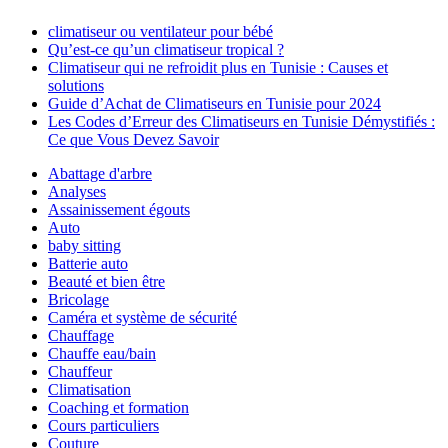
climatiseur ou ventilateur pour bébé
Qu’est-ce qu’un climatiseur tropical ?
Climatiseur qui ne refroidit plus en Tunisie : Causes et
solutions
Guide d’Achat de Climatiseurs en Tunisie pour 2024
Les Codes d’Erreur des Climatiseurs en Tunisie Démystifiés :
Ce que Vous Devez Savoir
Abattage d'arbre
Analyses
Assainissement égouts
Auto
baby sitting
Batterie auto
Beauté et bien être
Bricolage
Caméra et système de sécurité
Chauffage
Chauffe eau/bain
Chauffeur
Climatisation
Coaching et formation
Cours particuliers
Couture