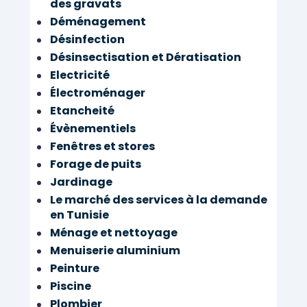
des gravats
Déménagement
Désinfection
Désinsectisation et Dératisation
Electricité
Électroménager
Etancheité
Évènementiels
Fenêtres et stores
Forage de puits
Jardinage
Le marché des services à la demande
en Tunisie
Ménage et nettoyage
Menuiserie aluminium
Peinture
Piscine
Plombier