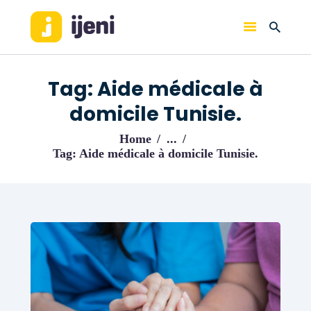
IJENI
Trouvez les meilleurs pro!
Tag: Aide médicale à
ACCUEIL
domicile Tunisie.
BLOG
Home
...
Tag: Aide médicale à domicile Tunisie.