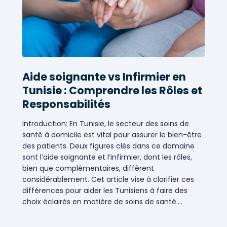
Aide soignante vs Infirmier en
Tunisie : Comprendre les Rôles et
Responsabilités
Introduction: En Tunisie, le secteur des soins de
santé à domicile est vital pour assurer le bien-être
des patients. Deux figures clés dans ce domaine
sont l’aide soignante et l’infirmier, dont les rôles,
bien que complémentaires, diffèrent
considérablement. Cet article vise à clarifier ces
différences pour aider les Tunisiens à faire des
choix éclairés en matière de soins de santé.…
Services de santé