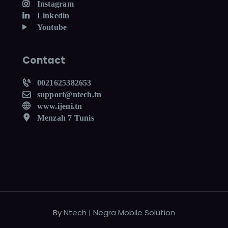
Instagram
Linkedin
Youtube
Contact
0021625382653
support@ntech.tn
www.ijeni.tn
Menzah 7 Tunis
By
Ntech | Negra Mobile Solution