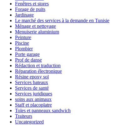
Fenêtres et stores
Forage de puits
Jardinage
Le marché des services à la demande en Tunisie
Ménage et nettoyage
Menuiserie aluminium
Peinture
Piscine
Plombier
Porte garage
Prof de danse
Rédaction et traduction
Réparation électronique
Résine epoxy sol
Services bateaux
Services de santé
Services juridiques
soins aux animaux
Staff et placoplatre
Toles et panneaux sandwich
Traiteurs
Uncategorized