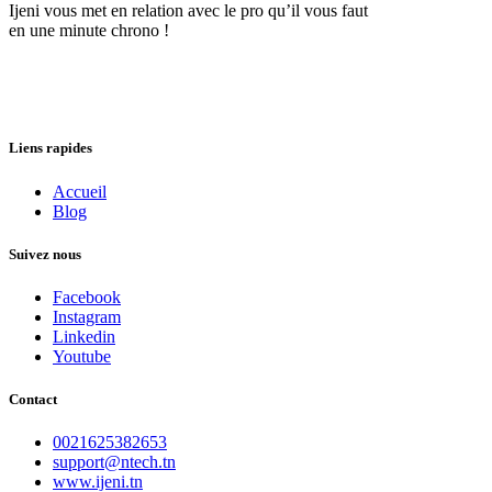
Ijeni vous met en relation avec le pro qu’il vous faut
en une minute chrono !
Liens rapides
Accueil
Blog
Suivez nous
Facebook
Instagram
Linkedin
Youtube
Contact
0021625382653
support@ntech.tn
www.ijeni.tn