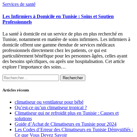
Services de santé
Les Infirmiers à Domicile en Tunisie : Soins et Soutien
Professionnels
La santé à domicile est un service de plus en plus recherché en
Tunisie, notamment en matière de soins infirmiers. Les infirmiers à
domicile offrent une gamme étendue de services médicaux
professionnels directement chez les patients, ce qui est
particulièrement bénéfique pour les personnes âgées, celles ayant
des besoins spécifiques, ou après une hospitalisation. Cet article
explore l’importance des soins…
Rechercher :
Articles récents
climatiseur ou ventilateur pour bébé
Qu’est-ce qu’un climatiseur tropical ?
Climatiseur qui ne refroidit plus en Tunisie : Causes et
solutions
Guide d’Achat de Climatiseurs en Tunisie pour 2024
Les Codes d’Erreur des Climatiseurs en Tunisie Démystifiés :
Ce que Vous Devez Savoir