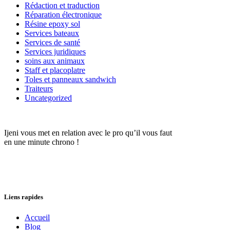
Rédaction et traduction
Réparation électronique
Résine epoxy sol
Services bateaux
Services de santé
Services juridiques
soins aux animaux
Staff et placoplatre
Toles et panneaux sandwich
Traiteurs
Uncategorized
Ijeni vous met en relation avec le pro qu’il vous faut
en une minute chrono !
Liens rapides
Accueil
Blog