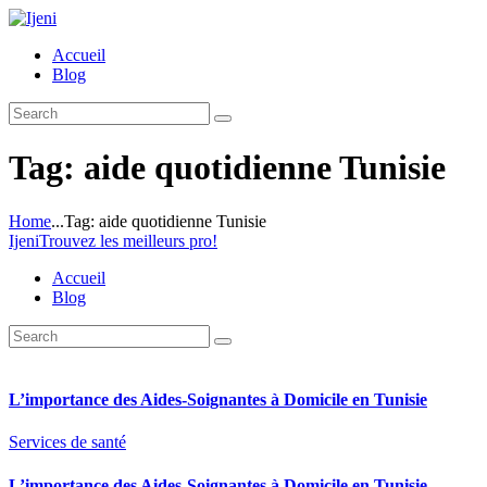
Accueil
Blog
Tag: aide quotidienne Tunisie
Home
...
Tag: aide quotidienne Tunisie
Ijeni
Trouvez les meilleurs pro!
Accueil
Blog
L’importance des Aides-Soignantes à Domicile en Tunisie
Services de santé
L’importance des Aides-Soignantes à Domicile en Tunisie