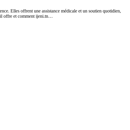
ence. Elles offrent une assistance médicale et un soutien quotidien,
u’il offre et comment ijeni.tn…