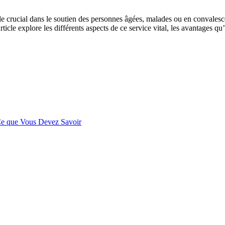
ôle crucial dans le soutien des personnes âgées, malades ou en convalesc
article explore les différents aspects de ce service vital, les avantages q
 Ce que Vous Devez Savoir