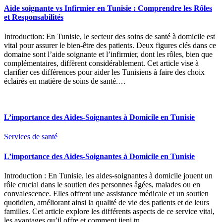
Aide soignante vs Infirmier en Tunisie : Comprendre les Rôles
et Responsabilités
Introduction: En Tunisie, le secteur des soins de santé à domicile est
vital pour assurer le bien-être des patients. Deux figures clés dans ce
domaine sont l’aide soignante et l’infirmier, dont les rôles, bien que
complémentaires, diffèrent considérablement. Cet article vise à
clarifier ces différences pour aider les Tunisiens à faire des choix
éclairés en matière de soins de santé.…
L’importance des Aides-Soignantes à Domicile en Tunisie
Services de santé
L’importance des Aides-Soignantes à Domicile en Tunisie
Introduction : En Tunisie, les aides-soignantes à domicile jouent un
rôle crucial dans le soutien des personnes âgées, malades ou en
convalescence. Elles offrent une assistance médicale et un soutien
quotidien, améliorant ainsi la qualité de vie des patients et de leurs
familles. Cet article explore les différents aspects de ce service vital,
les avantages qu’il offre et comment ijeni.tn…