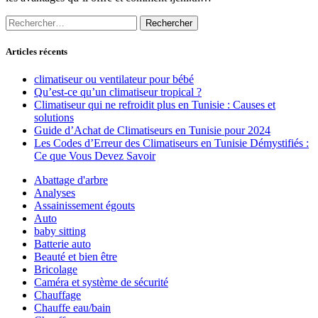
Rechercher :
Articles récents
climatiseur ou ventilateur pour bébé
Qu’est-ce qu’un climatiseur tropical ?
Climatiseur qui ne refroidit plus en Tunisie : Causes et
solutions
Guide d’Achat de Climatiseurs en Tunisie pour 2024
Les Codes d’Erreur des Climatiseurs en Tunisie Démystifiés :
Ce que Vous Devez Savoir
Abattage d'arbre
Analyses
Assainissement égouts
Auto
baby sitting
Batterie auto
Beauté et bien être
Bricolage
Caméra et système de sécurité
Chauffage
Chauffe eau/bain