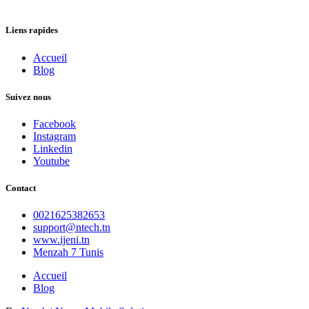
Liens rapides
Accueil
Blog
Suivez nous
Facebook
Instagram
Linkedin
Youtube
Contact
0021625382653
support@ntech.tn
www.ijeni.tn
Menzah 7 Tunis
Accueil
Blog