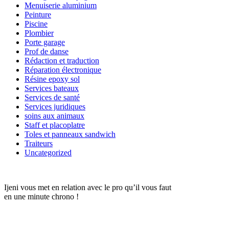
Menuiserie aluminium
Peinture
Piscine
Plombier
Porte garage
Prof de danse
Rédaction et traduction
Réparation électronique
Résine epoxy sol
Services bateaux
Services de santé
Services juridiques
soins aux animaux
Staff et placoplatre
Toles et panneaux sandwich
Traiteurs
Uncategorized
Ijeni vous met en relation avec le pro qu’il vous faut
en une minute chrono !