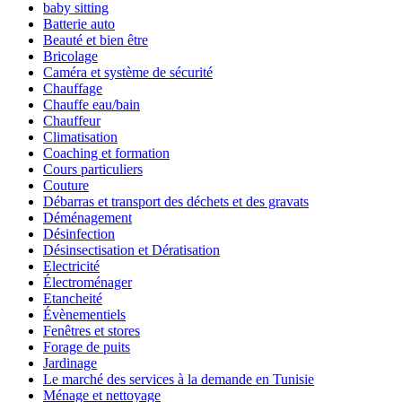
baby sitting
Batterie auto
Beauté et bien être
Bricolage
Caméra et système de sécurité
Chauffage
Chauffe eau/bain
Chauffeur
Climatisation
Coaching et formation
Cours particuliers
Couture
Débarras et transport des déchets et des gravats
Déménagement
Désinfection
Désinsectisation et Dératisation
Electricité
Électroménager
Etancheité
Évènementiels
Fenêtres et stores
Forage de puits
Jardinage
Le marché des services à la demande en Tunisie
Ménage et nettoyage