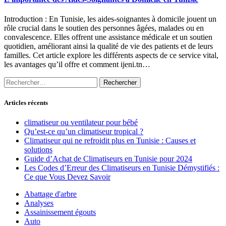
Introduction : En Tunisie, les aides-soignantes à domicile jouent un
rôle crucial dans le soutien des personnes âgées, malades ou en
convalescence. Elles offrent une assistance médicale et un soutien
quotidien, améliorant ainsi la qualité de vie des patients et de leurs
familles. Cet article explore les différents aspects de ce service vital,
les avantages qu’il offre et comment ijeni.tn…
Rechercher :
Articles récents
climatiseur ou ventilateur pour bébé
Qu’est-ce qu’un climatiseur tropical ?
Climatiseur qui ne refroidit plus en Tunisie : Causes et
solutions
Guide d’Achat de Climatiseurs en Tunisie pour 2024
Les Codes d’Erreur des Climatiseurs en Tunisie Démystifiés :
Ce que Vous Devez Savoir
Abattage d'arbre
Analyses
Assainissement égouts
Auto