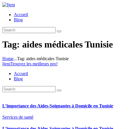
Accueil
Blog
Tag: aides médicales Tunisie
Home
...
Tag: aides médicales Tunisie
Ijeni
Trouvez les meilleurs pro!
Accueil
Blog
L’importance des Aides-Soignantes à Domicile en Tunisie
Services de santé
L’importance des Aides-Soignantes à Domicile en Tunisie