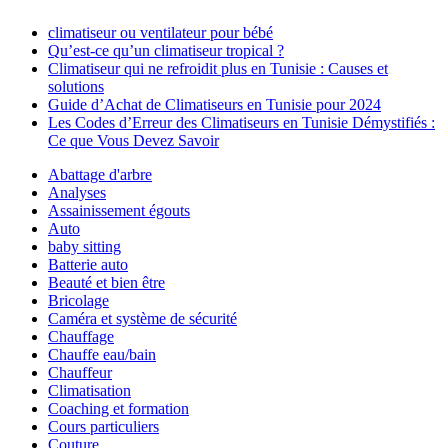
climatiseur ou ventilateur pour bébé
Qu’est-ce qu’un climatiseur tropical ?
Climatiseur qui ne refroidit plus en Tunisie : Causes et
solutions
Guide d’Achat de Climatiseurs en Tunisie pour 2024
Les Codes d’Erreur des Climatiseurs en Tunisie Démystifiés :
Ce que Vous Devez Savoir
Abattage d'arbre
Analyses
Assainissement égouts
Auto
baby sitting
Batterie auto
Beauté et bien être
Bricolage
Caméra et système de sécurité
Chauffage
Chauffe eau/bain
Chauffeur
Climatisation
Coaching et formation
Cours particuliers
Couture