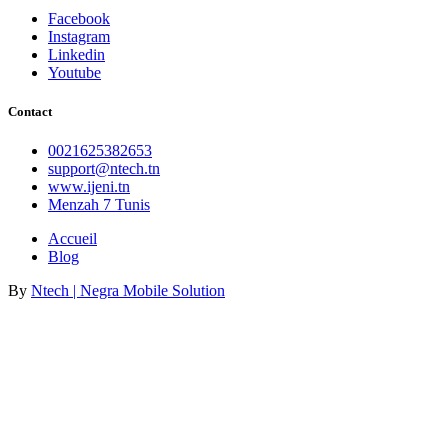
Facebook
Instagram
Linkedin
Youtube
Contact
0021625382653
support@ntech.tn
www.ijeni.tn
Menzah 7 Tunis
Accueil
Blog
By
Ntech | Negra Mobile Solution