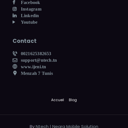
Facebook
Instagram
Linkedin
Youtube
Contact
0021625382653
support@ntech.tn
www.ijeni.tn
Menzah 7 Tunis
Accueil
Blog
By
Ntech | Negra Mobile Solution