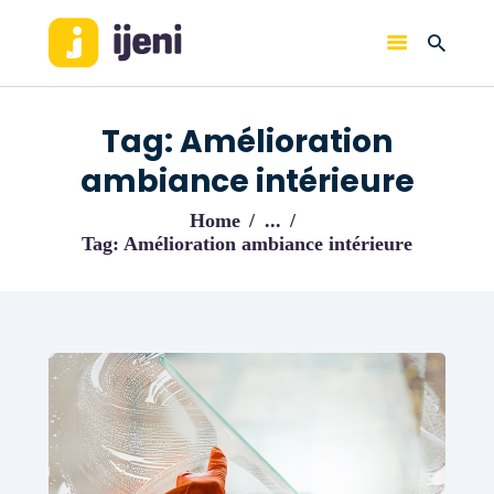
IJENI
Trouvez les meilleurs pro!
Tag: Amélioration
ACCUEIL
ambiance intérieure
BLOG
Home
...
Tag: Amélioration ambiance intérieure