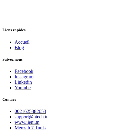
Liens rapides
Accueil
Blog
Suivez nous
Facebook
Instagram
Linkedin
Youtube
Contact
0021625382653
support@ntech.tn
www.ijeni.tn
Menzah 7 Tunis