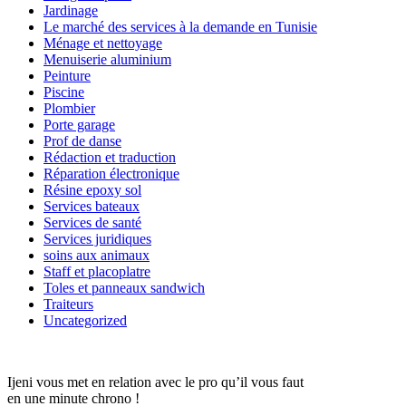
Jardinage
Le marché des services à la demande en Tunisie
Ménage et nettoyage
Menuiserie aluminium
Peinture
Piscine
Plombier
Porte garage
Prof de danse
Rédaction et traduction
Réparation électronique
Résine epoxy sol
Services bateaux
Services de santé
Services juridiques
soins aux animaux
Staff et placoplatre
Toles et panneaux sandwich
Traiteurs
Uncategorized
Ijeni vous met en relation avec le pro qu’il vous faut
en une minute chrono !