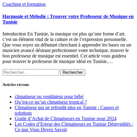
Coaching et formation
Harmonie et Mélodie : Trouver votre Professeur de Musique en
Tunisie
Introduction En Tunisie, la musique est plus qu’une forme d’art,
c’est un élément vital de la culture et de l’expression personnelle.
Que vous soyez un débutant cherchant à apprendre les bases ou un
musicien avancé désirant perfectionner votre technique, trouver le
bon professeur de musique est essentiel. Cet article vous guidera
pour trouver le professeur de musique idéal en Tunisie,…
Rechercher :
Articles récents
climatiseur ou ventilateur pour bébé
Qu’est-ce qu’un climatiseur tropical ?
Climatiseur qui ne refroidit plus en Tunisie : Causes et
solutions
Guide d’Achat de Climatiseurs en Tunisie pour 2024
Les Codes d’Erreur des Climatiseurs en Tunisie Démystifiés :
Ce que Vous Devez Savoir