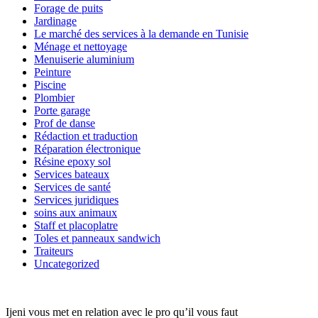
Forage de puits
Jardinage
Le marché des services à la demande en Tunisie
Ménage et nettoyage
Menuiserie aluminium
Peinture
Piscine
Plombier
Porte garage
Prof de danse
Rédaction et traduction
Réparation électronique
Résine epoxy sol
Services bateaux
Services de santé
Services juridiques
soins aux animaux
Staff et placoplatre
Toles et panneaux sandwich
Traiteurs
Uncategorized
Ijeni vous met en relation avec le pro qu’il vous faut