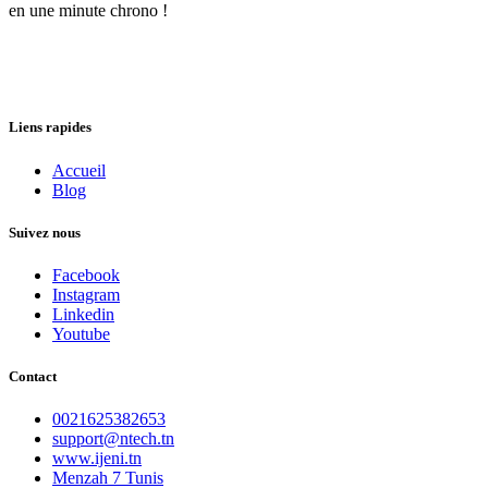
en une minute chrono !
Liens rapides
Accueil
Blog
Suivez nous
Facebook
Instagram
Linkedin
Youtube
Contact
0021625382653
support@ntech.tn
www.ijeni.tn
Menzah 7 Tunis