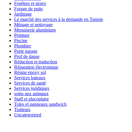
Fenêtres et stores
Forage de puits
Jardinage
Le marché des services à la demande en Tunisie
Ménage et nettoyage
Menuiserie aluminium
Peinture
Piscine
Plombier
Porte garage
Prof de danse
Rédaction et traduction
Réparation électronique
Résine epoxy sol
Services bateaux
Services de santé
Services juridiques
soins aux animaux
Staff et placoplatre
Toles et panneaux sandwich
Traiteurs
Uncategorized