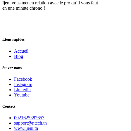
Ijeni vous met en relation avec le pro qu’il vous faut
en une minute chrono !
Liens rapides
Accueil
Blog
Suivez nous
Facebook
Instagram
Linkedin
Youtube
Contact
0021625382653
support@ntech.tn
www.ijeni.tn