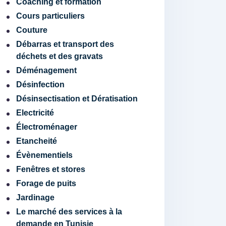
Coaching et formation
Cours particuliers
Couture
Débarras et transport des
déchets et des gravats
Déménagement
Désinfection
Désinsectisation et Dératisation
Electricité
Électroménager
Etancheité
Évènementiels
Fenêtres et stores
Forage de puits
Jardinage
Le marché des services à la
demande en Tunisie