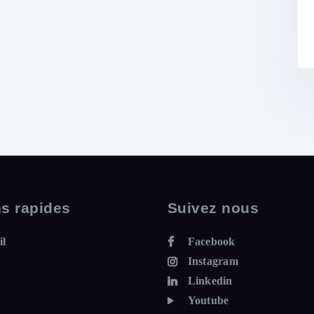
ns rapides
Suivez nous
il
Facebook
Instagram
Linkedin
Youtube