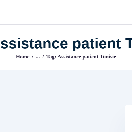
ACCUEIL
BLOG
IJENI
Trouvez les meilleurs pro!
ssistance patient 
Home
...
Tag: Assistance patient Tunisie