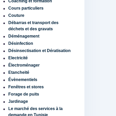
Coaching et formation
Cours particuliers
Couture
Débarras et transport des
déchets et des gravats
Déménagement
Désinfection
Désinsectisation et Dératisation
Electricité
Électroménager
Etancheité
Évènementiels
Fenêtres et stores
Forage de puits
Jardinage
Le marché des services à la
demande en Tunisie