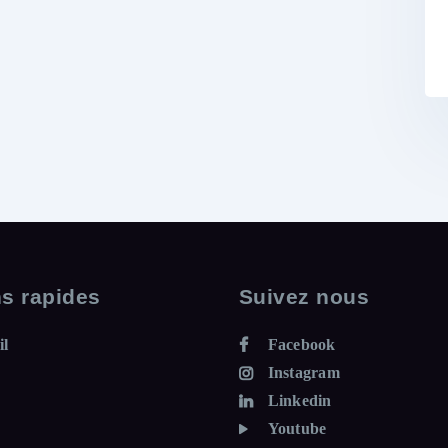
ns rapides
Suivez nous
il
Facebook
Instagram
Linkedin
Youtube