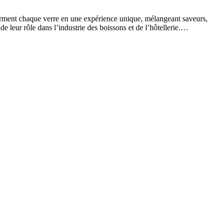
sforment chaque verre en une expérience unique, mélangeant saveurs,
e leur rôle dans l’industrie des boissons et de l’hôtellerie.…