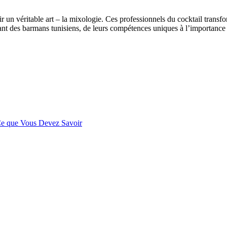
r un véritable art – la mixologie. Ces professionnels du cocktail tran
ant des barmans tunisiens, de leurs compétences uniques à l’importance d
 Ce que Vous Devez Savoir