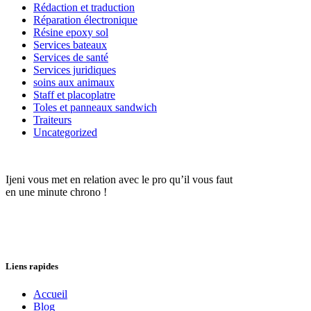
Rédaction et traduction
Réparation électronique
Résine epoxy sol
Services bateaux
Services de santé
Services juridiques
soins aux animaux
Staff et placoplatre
Toles et panneaux sandwich
Traiteurs
Uncategorized
Ijeni vous met en relation avec le pro qu’il vous faut
en une minute chrono !
Liens rapides
Accueil
Blog