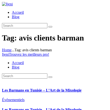
Accueil
Blog
Tag: avis clients barman
Home
...
Tag: avis clients barman
Ijeni
Trouvez les meilleurs pro!
Accueil
Blog
Les Barmans en Tunisie – L’Art de la Mixologie
Évènementiels
Les Barmans en Tunisie – L’Art de la Mixologie