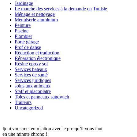
Jardinage
Le marché des services à la demande en Tunisie
Ménage et nettoyage
Menuiserie aluminium
Peinture
Piscine
Plombier
Porte garage
Prof de danse
Rédaction et traduction
Réparation électronique
Résine epoxy sol
Services bateaux
Services de santé
Services juridiques
soins aux animaux
Staff et placoplatre
Toles et panneaux sandwich
Traiteurs
Uncategorized
Ijeni vous met en relation avec le pro qu’il vous faut
en une minute chrono !