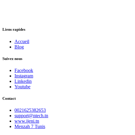
Liens rapides
Accueil
Blog
Suivez nous
Facebook
Instagram
Linkedin
Youtube
Contact
0021625382653
support@ntech.tn
www.ijeni.tn
Menzah 7 Tunis