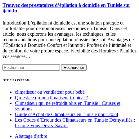
Trouvez des prestataires d’épilation à domicile en Tunisie sur
ijeni.tn
Introduction L’épilation à domicile est une solution pratique et
confortable pour de nombreuses personnes en Tunisie. Dans cet
article, nous explorons les avantages, les techniques, et les
recommandations pour une épilation réussie chez soi. Avantages de
l’Épilation à Domicile Confort et Intimité : Profitez de l’intimité et
du confort de votre propre espace. Flexibilité des Horaires : Planifiez
vos séances…
Rechercher :
Articles récents
climatiseur ou ventilateur pour bébé
Qu’est-ce qu’un climatiseur tropical ?
Climatiseur qui ne refroidit plus en Tunisie : Causes et
solutions
Guide d’Achat de Climatiseurs en Tunisie pour 2024
Les Codes d’Erreur des Climatiseurs en Tunisie Démystifiés :
Ce que Vous Devez Savoir
Abattage d'arbre