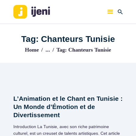
IJENI
Trouvez les meilleurs pro!
Tag: Chanteurs Tunisie
ACCUEIL
Home
...
Tag: Chanteurs Tunisie
BLOG
L’Animation et le Chant en Tunisie :
Un Monde d’Émotion et de
Divertissement
Introduction La Tunisie, avec son riche patrimoine
culturel, est un creuset de talents artistiques. Cet article