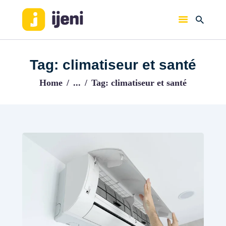
IJENI
Trouvez les meilleurs pro!
Tag: climatiseur et santé
ACCUEIL
Home
...
Tag: climatiseur et santé
BLOG