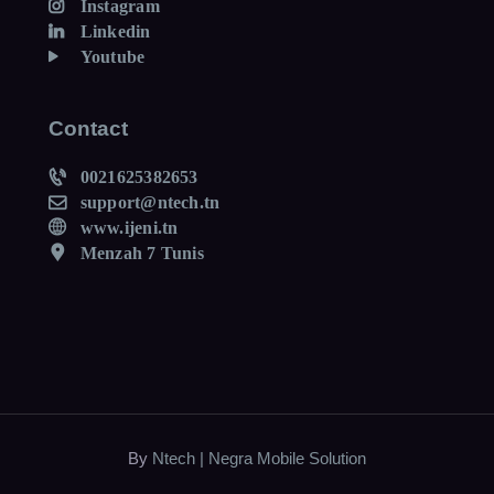
Instagram
Linkedin
Youtube
Contact
0021625382653
support@ntech.tn
www.ijeni.tn
Menzah 7 Tunis
By
Ntech | Negra Mobile Solution