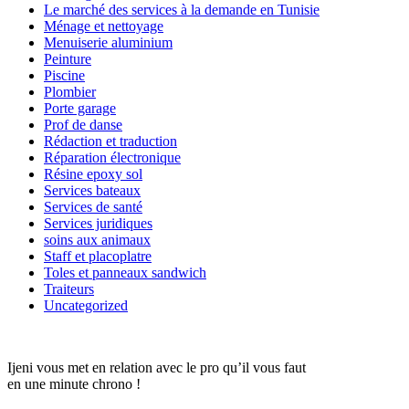
Le marché des services à la demande en Tunisie
Ménage et nettoyage
Menuiserie aluminium
Peinture
Piscine
Plombier
Porte garage
Prof de danse
Rédaction et traduction
Réparation électronique
Résine epoxy sol
Services bateaux
Services de santé
Services juridiques
soins aux animaux
Staff et placoplatre
Toles et panneaux sandwich
Traiteurs
Uncategorized
Ijeni vous met en relation avec le pro qu’il vous faut
en une minute chrono !