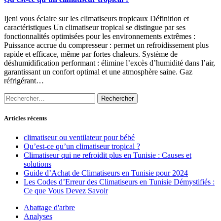
Ijeni vous éclaire sur les climatiseurs tropicaux Définition et
caractéristiques Un climatiseur tropical se distingue par ses
fonctionnalités optimisées pour les environnements extrêmes :
Puissance accrue du compresseur : permet un refroidissement plus
rapide et efficace, même par fortes chaleurs. Système de
déshumidification performant : élimine l’excès d’humidité dans l’air,
garantissant un confort optimal et une atmosphère saine. Gaz
réfrigérant…
Rechercher :
Articles récents
climatiseur ou ventilateur pour bébé
Qu’est-ce qu’un climatiseur tropical ?
Climatiseur qui ne refroidit plus en Tunisie : Causes et
solutions
Guide d’Achat de Climatiseurs en Tunisie pour 2024
Les Codes d’Erreur des Climatiseurs en Tunisie Démystifiés :
Ce que Vous Devez Savoir
Abattage d'arbre
Analyses