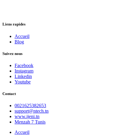
Liens rapides
Accueil
Blog
Suivez nous
Facebook
Instagram
Linkedin
Youtube
Contact
0021625382653
support@ntech.tn
www.ijeni.tn
Menzah 7 Tunis
Accueil