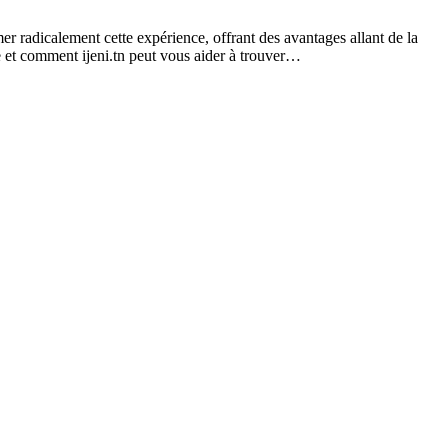
er radicalement cette expérience, offrant des avantages allant de la
e et comment ijeni.tn peut vous aider à trouver…