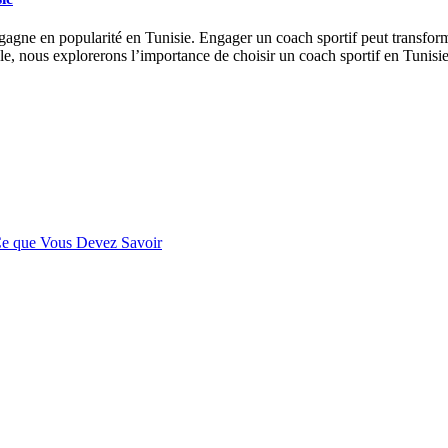
 gagne en popularité en Tunisie. Engager un coach sportif peut transform
e, nous explorerons l’importance de choisir un coach sportif en Tunisi
 Ce que Vous Devez Savoir