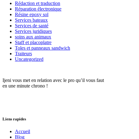
Rédaction et traduction
Réparation électronique
Résine epoxy sol
Services bateaux
Services de santé
Services juridiques
soins aux animaux
Staff et placoplatre
Toles et panneaux sandwich
Traiteurs
Uncategorized
Ijeni vous met en relation avec le pro qu’il vous faut
en une minute chrono !
Liens rapides
Accueil
Blog