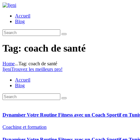
Accueil
Blog
Tag: coach de santé
Home
...
Tag: coach de santé
Ijeni
Trouvez les meilleurs pro!
Accueil
Blog
Dynamiser Votre Routine Fitness avec un Coach Sportif en Tunis
Coaching et formation
Dynamiser Votre Routine Fitness avec un Coach Sportif en Tunis