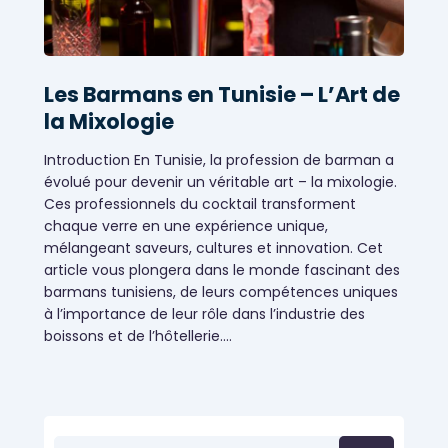
Les Barmans en Tunisie – L’Art de
la Mixologie
Introduction En Tunisie, la profession de barman a
évolué pour devenir un véritable art – la mixologie.
Ces professionnels du cocktail transforment
chaque verre en une expérience unique,
mélangeant saveurs, cultures et innovation. Cet
article vous plongera dans le monde fascinant des
barmans tunisiens, de leurs compétences uniques
à l’importance de leur rôle dans l’industrie des
Évènementiels
boissons et de l’hôtellerie.…
Rechercher :