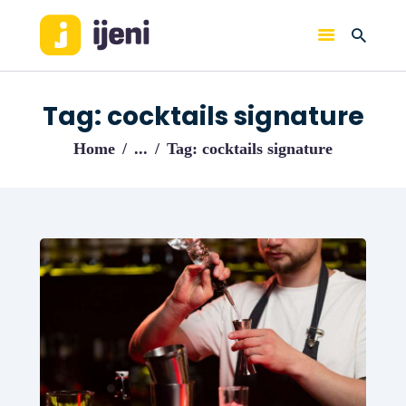
IJENI
Trouvez les meilleurs pro!
Tag: cocktails signature
ACCUEIL
Home
...
Tag: cocktails signature
BLOG