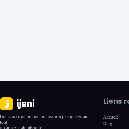
Liens 
Ijeni vous met en relation avec le pro qu’il vous
Accueil
faut
Blog
en une minute chrono !