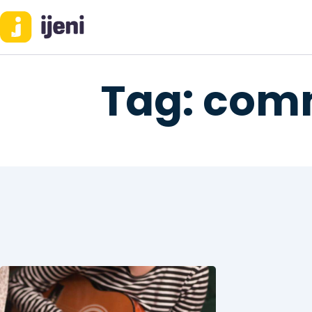
ACCUEIL
BLOG
IJENI
Tag: com
Trouvez les meilleurs pro!