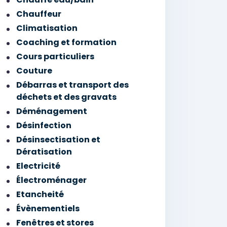
Chauffeur
Climatisation
Coaching et formation
Cours particuliers
Couture
Débarras et transport des
déchets et des gravats
Déménagement
Désinfection
Désinsectisation et
Dératisation
Electricité
Électroménager
Etancheité
Évènementiels
Fenêtres et stores