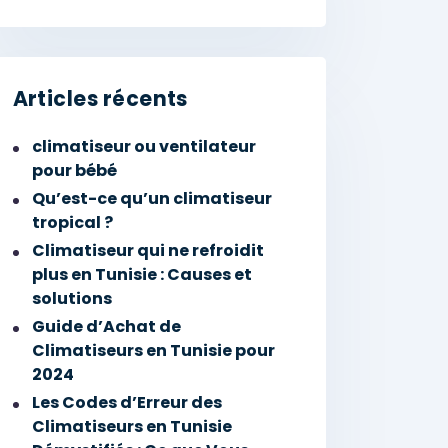
Articles récents
climatiseur ou ventilateur
pour bébé
Qu’est-ce qu’un climatiseur
tropical ?
Climatiseur qui ne refroidit
plus en Tunisie : Causes et
solutions
Guide d’Achat de
Climatiseurs en Tunisie pour
2024
Les Codes d’Erreur des
Climatiseurs en Tunisie