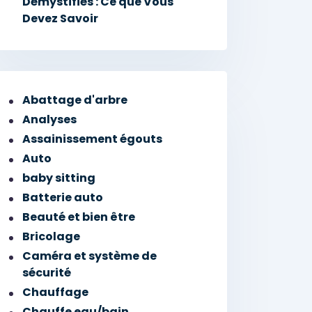
Démystifiés : Ce que Vous
Devez Savoir
Abattage d'arbre
Analyses
Assainissement égouts
Auto
baby sitting
Batterie auto
Beauté et bien être
Bricolage
Caméra et système de
sécurité
Chauffage
Chauffe eau/bain