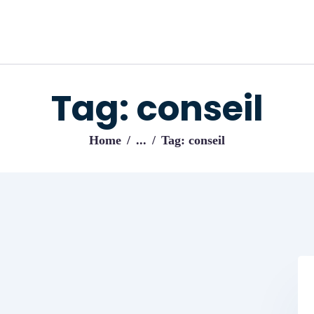
ACCUEIL
BLOG
IJENI
Trouvez les meilleurs pro!
Tag: conseil
Home
...
Tag: conseil