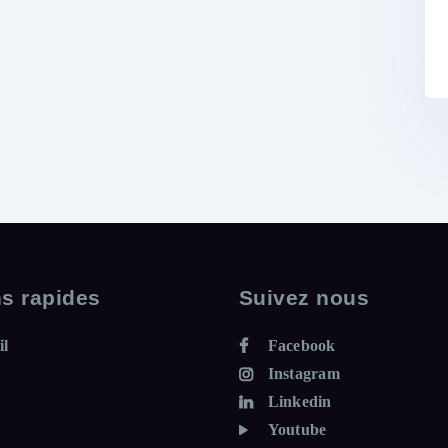
ns rapides
Suivez nous
il
Facebook
Instagram
Linkedin
Youtube