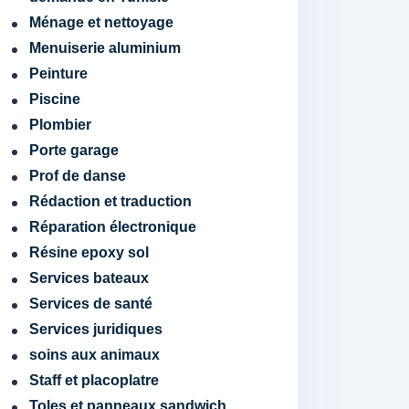
Ménage et nettoyage
Menuiserie aluminium
Peinture
Piscine
Plombier
Porte garage
Prof de danse
Rédaction et traduction
Réparation électronique
Résine epoxy sol
Services bateaux
Services de santé
Services juridiques
soins aux animaux
Staff et placoplatre
Toles et panneaux sandwich