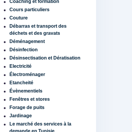
Coaching et formation
Cours particuliers
Couture
Débarras et transport des
déchets et des gravats
Déménagement
Désinfection
Désinsectisation et Dératisation
Electricité
Électroménager
Etancheité
Évènementiels
Fenêtres et stores
Forage de puits
Jardinage
Le marché des services à la
demande en Tunisie