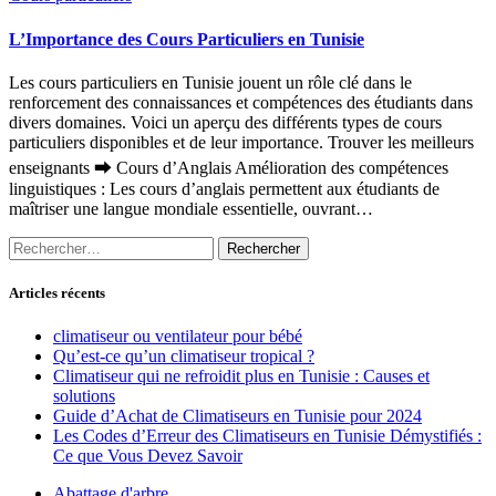
L’Importance des Cours Particuliers en Tunisie
Les cours particuliers en Tunisie jouent un rôle clé dans le
renforcement des connaissances et compétences des étudiants dans
divers domaines. Voici un aperçu des différents types de cours
particuliers disponibles et de leur importance. Trouver les meilleurs
enseignants ⮕ Cours d’Anglais Amélioration des compétences
linguistiques : Les cours d’anglais permettent aux étudiants de
maîtriser une langue mondiale essentielle, ouvrant…
Rechercher :
Articles récents
climatiseur ou ventilateur pour bébé
Qu’est-ce qu’un climatiseur tropical ?
Climatiseur qui ne refroidit plus en Tunisie : Causes et
solutions
Guide d’Achat de Climatiseurs en Tunisie pour 2024
Les Codes d’Erreur des Climatiseurs en Tunisie Démystifiés :
Ce que Vous Devez Savoir
Abattage d'arbre