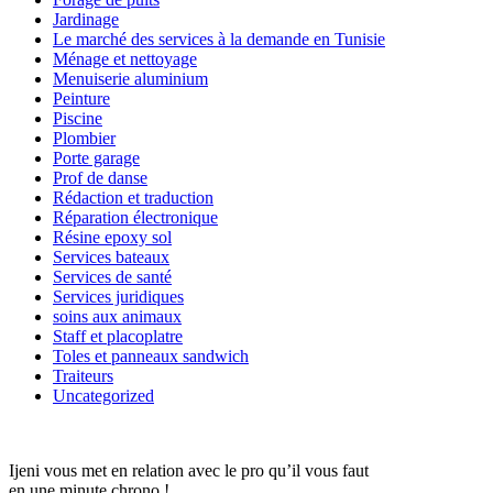
Jardinage
Le marché des services à la demande en Tunisie
Ménage et nettoyage
Menuiserie aluminium
Peinture
Piscine
Plombier
Porte garage
Prof de danse
Rédaction et traduction
Réparation électronique
Résine epoxy sol
Services bateaux
Services de santé
Services juridiques
soins aux animaux
Staff et placoplatre
Toles et panneaux sandwich
Traiteurs
Uncategorized
Ijeni vous met en relation avec le pro qu’il vous faut
en une minute chrono !