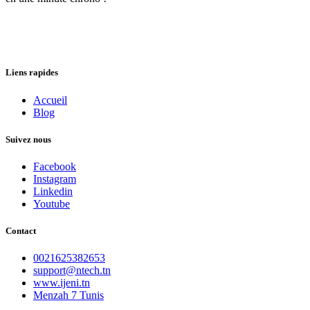
Liens rapides
Accueil
Blog
Suivez nous
Facebook
Instagram
Linkedin
Youtube
Contact
0021625382653
support@ntech.tn
www.ijeni.tn
Menzah 7 Tunis