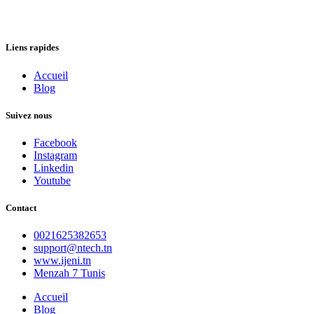
Liens rapides
Accueil
Blog
Suivez nous
Facebook
Instagram
Linkedin
Youtube
Contact
0021625382653
support@ntech.tn
www.ijeni.tn
Menzah 7 Tunis
Accueil
Blog