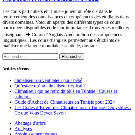
Les cours particuliers en Tunisie jouent un rôle clé dans le
renforcement des connaissances et compétences des étudiants dans
divers domaines. Voici un aperçu des différents types de cours
particuliers disponibles et de leur importance. Trouver les meilleurs
enseignants ⮕ Cours d’Anglais Amélioration des compétences
linguistiques : Les cours d’anglais permettent aux étudiants de
maîtriser une langue mondiale essentielle, ouvrant…
Rechercher :
Articles récents
climatiseur ou ventilateur pour bébé
Qu’est-ce qu’un climatiseur tropical ?
Climatiseur qui ne refroidit plus en Tunisie : Causes et
solutions
Guide d’Achat de Climatiseurs en Tunisie pour 2024
Les Codes d’Erreur des Climatiseurs en Tunisie Démystifiés :
Ce que Vous Devez Savoir
Abattage d'arbre
Analyses
Assainissement égouts