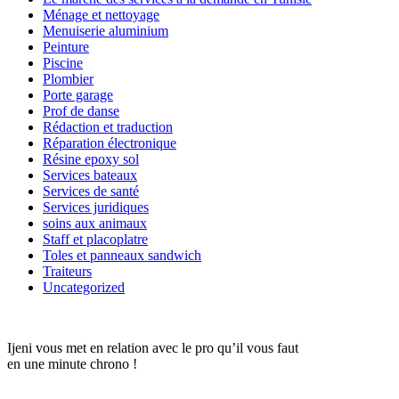
Ménage et nettoyage
Menuiserie aluminium
Peinture
Piscine
Plombier
Porte garage
Prof de danse
Rédaction et traduction
Réparation électronique
Résine epoxy sol
Services bateaux
Services de santé
Services juridiques
soins aux animaux
Staff et placoplatre
Toles et panneaux sandwich
Traiteurs
Uncategorized
Ijeni vous met en relation avec le pro qu’il vous faut
en une minute chrono !