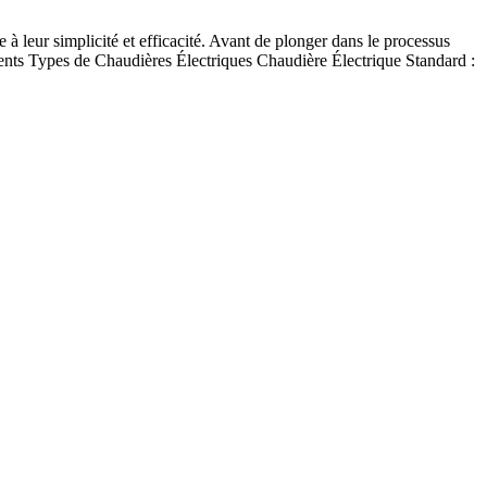
 leur simplicité et efficacité. Avant de plonger dans le processus
érents Types de Chaudières Électriques Chaudière Électrique Standard :