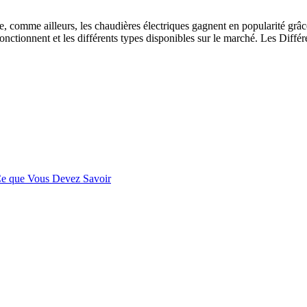
omme ailleurs, les chaudières électriques gagnent en popularité grâce à
fonctionnent et les différents types disponibles sur le marché. Les Diff
 Ce que Vous Devez Savoir