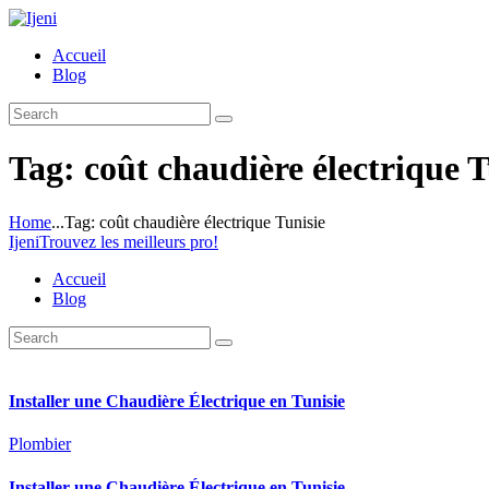
Accueil
Blog
Tag: coût chaudière électrique T
Home
...
Tag: coût chaudière électrique Tunisie
Ijeni
Trouvez les meilleurs pro!
Accueil
Blog
Installer une Chaudière Électrique en Tunisie
Plombier
Installer une Chaudière Électrique en Tunisie