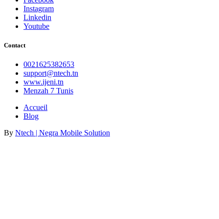
Instagram
Linkedin
Youtube
Contact
0021625382653
support@ntech.tn
www.ijeni.tn
Menzah 7 Tunis
Accueil
Blog
By
Ntech | Negra Mobile Solution