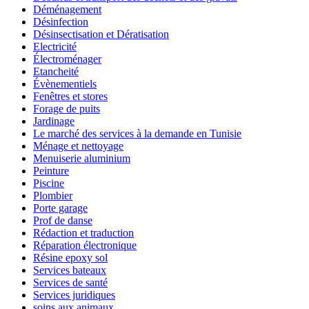
Déménagement
Désinfection
Désinsectisation et Dératisation
Electricité
Électroménager
Etancheité
Évènementiels
Fenêtres et stores
Forage de puits
Jardinage
Le marché des services à la demande en Tunisie
Ménage et nettoyage
Menuiserie aluminium
Peinture
Piscine
Plombier
Porte garage
Prof de danse
Rédaction et traduction
Réparation électronique
Résine epoxy sol
Services bateaux
Services de santé
Services juridiques
soins aux animaux