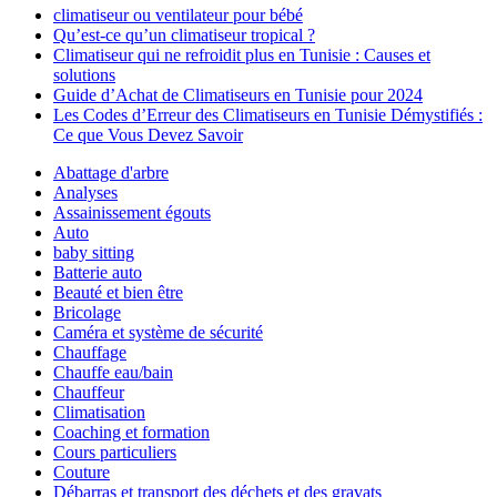
climatiseur ou ventilateur pour bébé
Qu’est-ce qu’un climatiseur tropical ?
Climatiseur qui ne refroidit plus en Tunisie : Causes et
solutions
Guide d’Achat de Climatiseurs en Tunisie pour 2024
Les Codes d’Erreur des Climatiseurs en Tunisie Démystifiés :
Ce que Vous Devez Savoir
Abattage d'arbre
Analyses
Assainissement égouts
Auto
baby sitting
Batterie auto
Beauté et bien être
Bricolage
Caméra et système de sécurité
Chauffage
Chauffe eau/bain
Chauffeur
Climatisation
Coaching et formation
Cours particuliers
Couture
Débarras et transport des déchets et des gravats