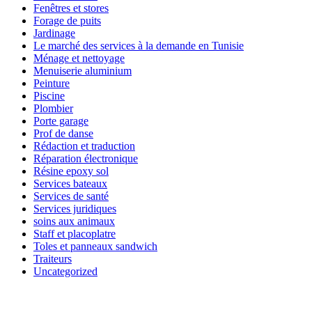
Fenêtres et stores
Forage de puits
Jardinage
Le marché des services à la demande en Tunisie
Ménage et nettoyage
Menuiserie aluminium
Peinture
Piscine
Plombier
Porte garage
Prof de danse
Rédaction et traduction
Réparation électronique
Résine epoxy sol
Services bateaux
Services de santé
Services juridiques
soins aux animaux
Staff et placoplatre
Toles et panneaux sandwich
Traiteurs
Uncategorized