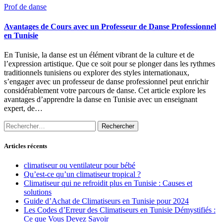
Prof de danse
Avantages de Cours avec un Professeur de Danse Professionnel
en Tunisie
En Tunisie, la danse est un élément vibrant de la culture et de
l’expression artistique. Que ce soit pour se plonger dans les rythmes
traditionnels tunisiens ou explorer des styles internationaux,
s’engager avec un professeur de danse professionnel peut enrichir
considérablement votre parcours de danse. Cet article explore les
avantages d’apprendre la danse en Tunisie avec un enseignant
expert, de…
Rechercher :
Articles récents
climatiseur ou ventilateur pour bébé
Qu’est-ce qu’un climatiseur tropical ?
Climatiseur qui ne refroidit plus en Tunisie : Causes et
solutions
Guide d’Achat de Climatiseurs en Tunisie pour 2024
Les Codes d’Erreur des Climatiseurs en Tunisie Démystifiés :
Ce que Vous Devez Savoir