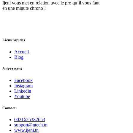
Ijeni vous met en relation avec le pro qu’il vous faut
en une minute chrono !
Liens rapides
Accueil
Blog
Suivez nous
Facebook
Instagram
Linkedin
Youtube
Contact
0021625382653
support@ntech.tn
www.ijeni.tn