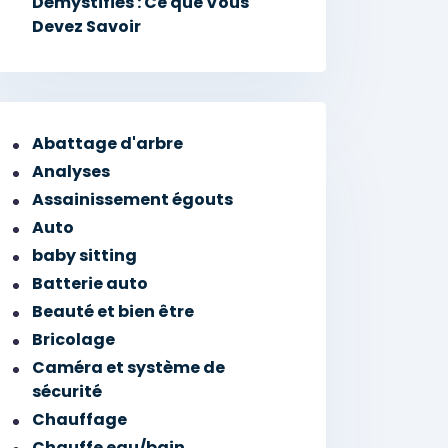
Démystifiés : Ce que Vous
Devez Savoir
Abattage d'arbre
Analyses
Assainissement égouts
Auto
baby sitting
Batterie auto
Beauté et bien être
Bricolage
Caméra et système de
sécurité
Chauffage
Chauffe eau/bain