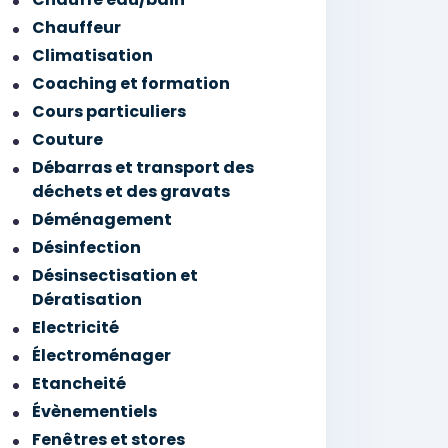
Chauffeur
Climatisation
Coaching et formation
Cours particuliers
Couture
Débarras et transport des
déchets et des gravats
Déménagement
Désinfection
Désinsectisation et
Dératisation
Electricité
Électroménager
Etancheité
Évènementiels
Fenêtres et stores