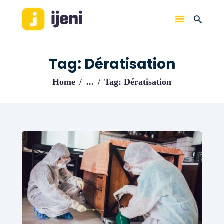
IJENI
Trouvez les meilleurs pro!
Tag: Dératisation
ACCUEIL
Home
...
Tag: Dératisation
BLOG