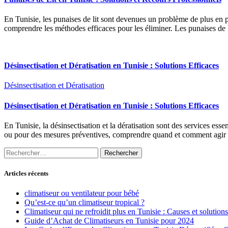
En Tunisie, les punaises de lit sont devenues un problème de plus en plus
comprendre les méthodes efficaces pour les éliminer. Les punaises de li
Désinsectisation et Dératisation en Tunisie : Solutions Efficaces
Désinsectisation et Dératisation
Désinsectisation et Dératisation en Tunisie : Solutions Efficaces
En Tunisie, la désinsectisation et la dératisation sont des services ess
ou pour des mesures préventives, comprendre quand et comment agir est 
Rechercher :
Articles récents
climatiseur ou ventilateur pour bébé
Qu’est-ce qu’un climatiseur tropical ?
Climatiseur qui ne refroidit plus en Tunisie : Causes et solutions
Guide d’Achat de Climatiseurs en Tunisie pour 2024