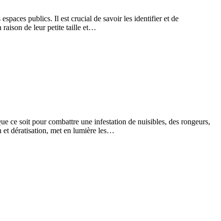
spaces publics. Il est crucial de savoir les identifier et de
raison de leur petite taille et…
 Que ce soit pour combattre une infestation de nuisibles, des rongeurs,
n et dératisation, met en lumière les…