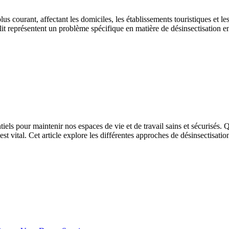
 courant, affectant les domiciles, les établissements touristiques et les e
t représentent un problème spécifique en matière de désinsectisation en 
entiels pour maintenir nos espaces de vie et de travail sains et sécurisés.
vital. Cet article explore les différentes approches de désinsectisatio