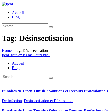
Accueil
Blog
Tag: Désinsectisation
Home
...
Tag: Désinsectisation
Ijeni
Trouvez les meilleurs pro!
Accueil
Blog
Punaises de Lit en Tunisie : Solutions et Recours Professionnels
Désinfection
,
Désinsectisation et Dératisation
Punaises de Lit en Tunisie : Solutions et Recours Professionnels