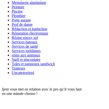
Menuiserie aluminium
Peinture
Piscine
Plombier
Porte garage
Prof de danse
Rédaction et traduction
Réparation électronique
Résine epoxy sol
Services bateaux
Services de santé
Services juridiques
soins aux animaux
Staff et placoplatre
Toles et panneaux sandwich
Traiteurs
Uncategorized
Ijeni vous met en relation avec le pro qu’il vous faut
en une minute chrono !