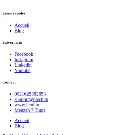
Liens rapides
Accueil
Blog
Suivez nous
Facebook
Instagram
Linkedin
Youtube
Contact
0021625382653
support@ntech.tn
www.ijeni.tn
Menzah 7 Tunis
Accueil
Blog