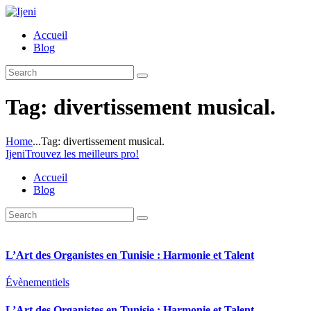
Accueil
Blog
Tag: divertissement musical.
Home
...
Tag: divertissement musical.
Ijeni
Trouvez les meilleurs pro!
Accueil
Blog
L’Art des Organistes en Tunisie : Harmonie et Talent
Évènementiels
L’Art des Organistes en Tunisie : Harmonie et Talent