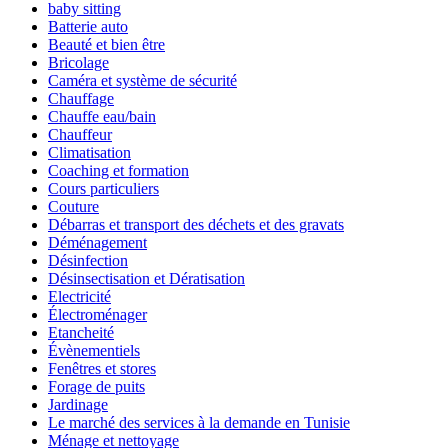
baby sitting
Batterie auto
Beauté et bien être
Bricolage
Caméra et système de sécurité
Chauffage
Chauffe eau/bain
Chauffeur
Climatisation
Coaching et formation
Cours particuliers
Couture
Débarras et transport des déchets et des gravats
Déménagement
Désinfection
Désinsectisation et Dératisation
Electricité
Électroménager
Etancheité
Évènementiels
Fenêtres et stores
Forage de puits
Jardinage
Le marché des services à la demande en Tunisie
Ménage et nettoyage