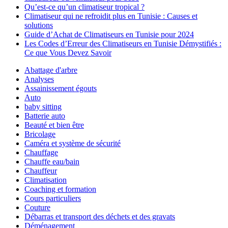
Qu’est-ce qu’un climatiseur tropical ?
Climatiseur qui ne refroidit plus en Tunisie : Causes et
solutions
Guide d’Achat de Climatiseurs en Tunisie pour 2024
Les Codes d’Erreur des Climatiseurs en Tunisie Démystifiés :
Ce que Vous Devez Savoir
Abattage d'arbre
Analyses
Assainissement égouts
Auto
baby sitting
Batterie auto
Beauté et bien être
Bricolage
Caméra et système de sécurité
Chauffage
Chauffe eau/bain
Chauffeur
Climatisation
Coaching et formation
Cours particuliers
Couture
Débarras et transport des déchets et des gravats
Déménagement