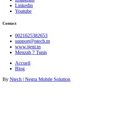
Linkedin
Youtube
Contact
0021625382653
support@ntech.tn
www.ijeni.tn
Menzah 7 Tunis
Accueil
Blog
By
Ntech | Negra Mobile Solution