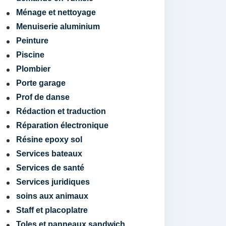
Ménage et nettoyage
Menuiserie aluminium
Peinture
Piscine
Plombier
Porte garage
Prof de danse
Rédaction et traduction
Réparation électronique
Résine epoxy sol
Services bateaux
Services de santé
Services juridiques
soins aux animaux
Staff et placoplatre
Toles et panneaux sandwich