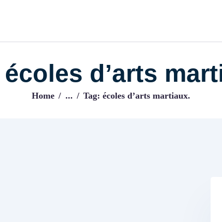
ACCUEIL
BLOG
IJENI
Trouvez les meilleurs pro!
 écoles d’arts mart
Home
...
Tag: écoles d’arts martiaux.