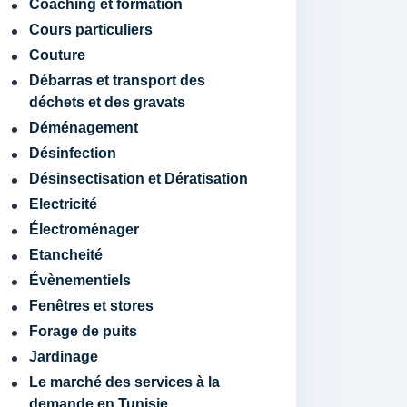
Coaching et formation
Cours particuliers
Couture
Débarras et transport des
déchets et des gravats
Déménagement
Désinfection
Désinsectisation et Dératisation
Electricité
Électroménager
Etancheité
Évènementiels
Fenêtres et stores
Forage de puits
Jardinage
Le marché des services à la
demande en Tunisie