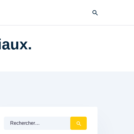
iaux.
Rechercher :