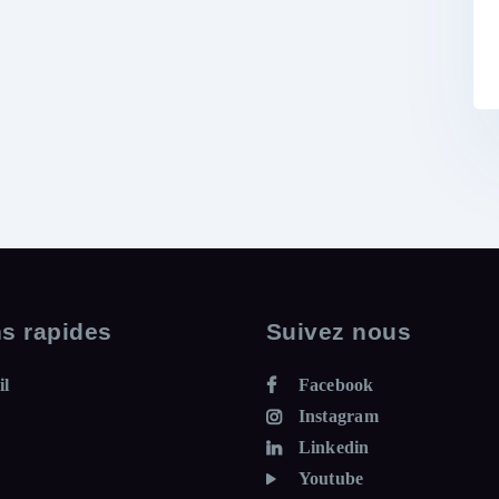
ns rapides
Suivez nous
il
Facebook
Instagram
Linkedin
Youtube