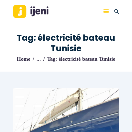
IJENI
Trouvez les meilleurs pro!
Tag: électricité bateau
ACCUEIL
Tunisie
BLOG
Home
...
Tag: électricité bateau Tunisie