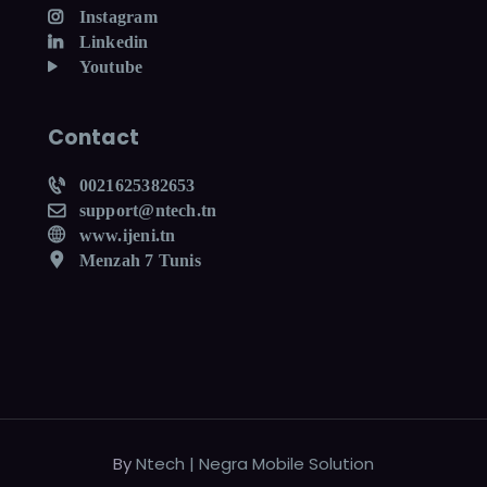
Instagram
Linkedin
Youtube
Contact
0021625382653
support@ntech.tn
www.ijeni.tn
Menzah 7 Tunis
By
Ntech | Negra Mobile Solution