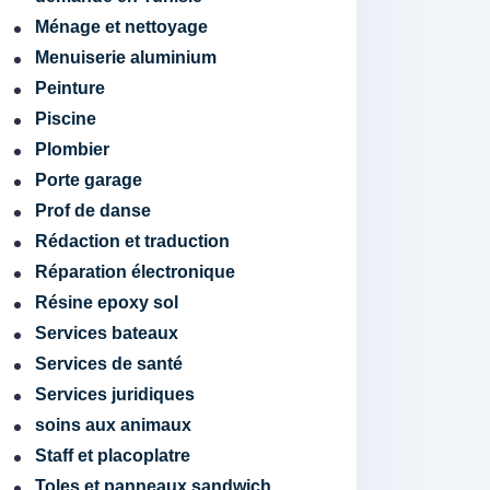
Ménage et nettoyage
Menuiserie aluminium
Peinture
Piscine
Plombier
Porte garage
Prof de danse
Rédaction et traduction
Réparation électronique
Résine epoxy sol
Services bateaux
Services de santé
Services juridiques
soins aux animaux
Staff et placoplatre
Toles et panneaux sandwich