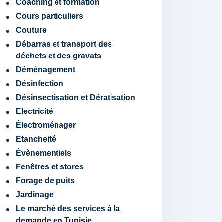
Coaching et formation
Cours particuliers
Couture
Débarras et transport des
déchets et des gravats
Déménagement
Désinfection
Désinsectisation et Dératisation
Electricité
Électroménager
Etancheité
Évènementiels
Fenêtres et stores
Forage de puits
Jardinage
Le marché des services à la
demande en Tunisie