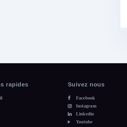
ns rapides
Suivez nous
il
Facebook
Instagram
Linkedin
Youtube