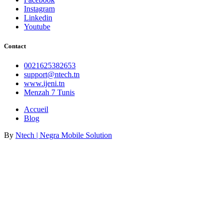
Instagram
Linkedin
Youtube
Contact
0021625382653
support@ntech.tn
www.ijeni.tn
Menzah 7 Tunis
Accueil
Blog
By
Ntech | Negra Mobile Solution