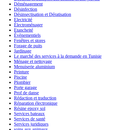
Déménagement
Désinfection
Désinsectisation et Dératisation
Electricité
Électroménager
Etancheité
Évènementiels
Fenêtres et stores
Forage de puits
Jardinage
Le marché des services à la demande en Tunisie
Ménage et nettoyage
Menuiserie aluminium
Peinture
Piscine
Plombier
Porte garage
Prof de danse
Rédaction et traduction
Réparation électronique
Résine epoxy sol
Services bateaux
Services de santé
Services juridiques
soins aux animaux