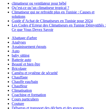
climatiseur ou ventilateur pour bébé
Qu’est-ce qu’un climatiseur tropical ?
Climatiseur qui ne refroidit plus en Tunisie : Causes et
solutions
Guide d’Achat de Climatiseurs en Tunisie pour 2024
Les Codes d’Erreur des Climatiseurs en Tunisie Démystifiés :
Ce que Vous Devez Savoir
Abattage d'arbre
Analyses
Assainissement égouts
Auto
baby sitting
Batterie auto
Beauté et bien être
Bricolage
Caméra et système de sécurité
Chauffage
Chauffe eau/bain
Chauffeur
Climatisation
Coaching et formation
Cours particuliers
Couture
Débarras et transport des déchets et des gravats