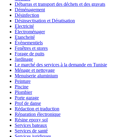
Débarras et transport des déchets et des gravats
Déménagement
Désinfection
Désinsectisation et Dératisation
Electricité
Électroménager
Etancheité
Évènementiels
Fenêtres et stores
Forage de puits
Jardinage
Le marché des services à la demande en Tunisie
Ménage et nettoyage
Menuiserie aluminium
Peinture
Piscine
Plombier
Porte garage
Prof de danse
Rédaction et traduction
Réparation électronique
Résine epoxy sol
Services bateaux
Services de santé
Services juridiques