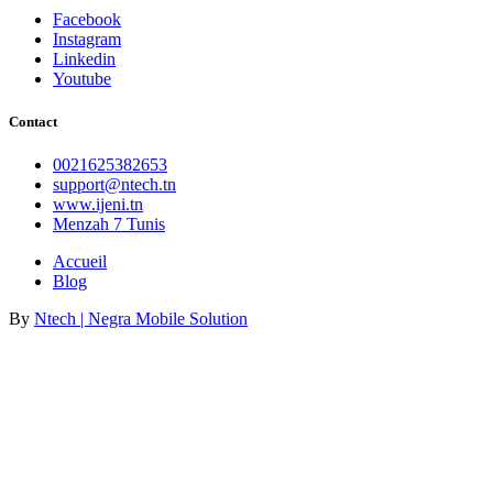
Facebook
Instagram
Linkedin
Youtube
Contact
0021625382653
support@ntech.tn
www.ijeni.tn
Menzah 7 Tunis
Accueil
Blog
By
Ntech | Negra Mobile Solution