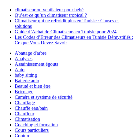
climatiseur ou ventilateur pour bébé
Qu’est-ce qu’un climatiseur tropical ?
Climatiseur qui ne refroidit plus en Tunisie : Causes et
solutions
Guide d’Achat de Climatiseurs en Tunisie pour 2024
Les Codes d’Erreur des Climatiseurs en Tunisie Démystifiés :
Ce que Vous Devez Savoir
Abattage d'arbre
Analyses
Assainissement égouts
Auto
baby sitting
Batterie auto
Beauté et bien être
Bricolage
Caméra et système de sécurité
Chauffage
Chauffe eau/bain
Chauffeur
Climatisation
Coaching et formation
Cours particuliers
Couture