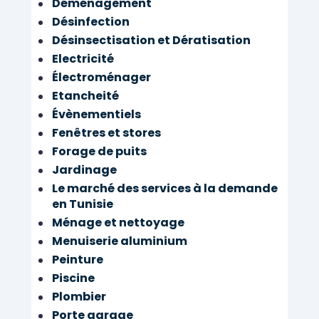
Déménagement
Désinfection
Désinsectisation et Dératisation
Electricité
Électroménager
Etancheité
Évènementiels
Fenêtres et stores
Forage de puits
Jardinage
Le marché des services à la demande
en Tunisie
Ménage et nettoyage
Menuiserie aluminium
Peinture
Piscine
Plombier
Porte garage