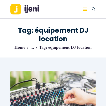
IJENI
Trouvez les meilleurs pro!
Tag: équipement DJ
ACCUEIL
location
BLOG
Home
...
Tag: équipement DJ location