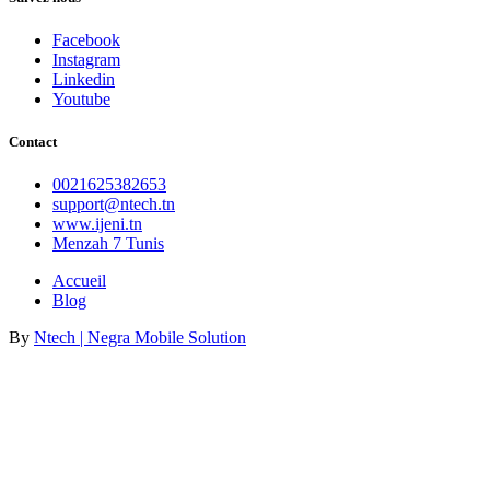
Facebook
Instagram
Linkedin
Youtube
Contact
0021625382653
support@ntech.tn
www.ijeni.tn
Menzah 7 Tunis
Accueil
Blog
By
Ntech | Negra Mobile Solution