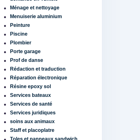
Ménage et nettoyage
Menuiserie aluminium
Peinture
Piscine
Plombier
Porte garage
Prof de danse
Rédaction et traduction
Réparation électronique
Résine epoxy sol
Services bateaux
Services de santé
Services juridiques
soins aux animaux
Staff et placoplatre
Toles et panneaux sandwich