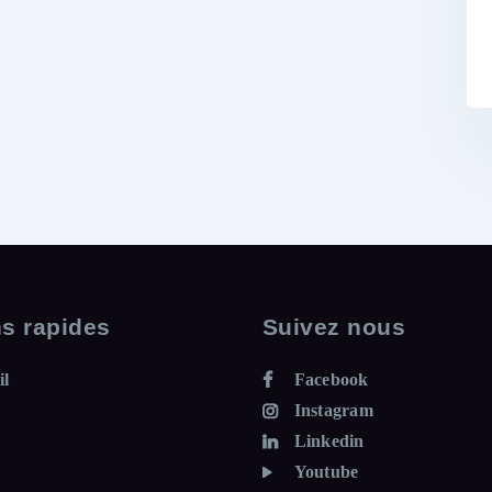
ns rapides
Suivez nous
il
Facebook
Instagram
Linkedin
Youtube