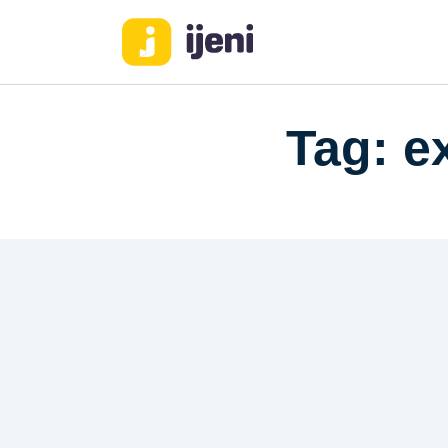
Tag: e