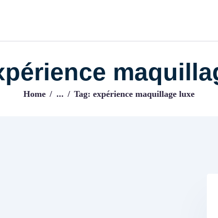
ACCUEIL
BLOG
IJENI
Trouvez les meilleurs pro!
xpérience maquilla
Home
...
Tag: expérience maquillage luxe