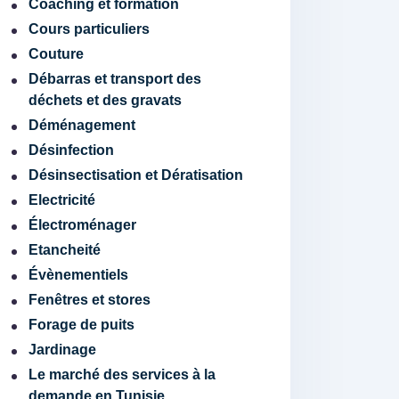
Coaching et formation
Cours particuliers
Couture
Débarras et transport des
déchets et des gravats
Déménagement
Désinfection
Désinsectisation et Dératisation
Electricité
Électroménager
Etancheité
Évènementiels
Fenêtres et stores
Forage de puits
Jardinage
Le marché des services à la
demande en Tunisie