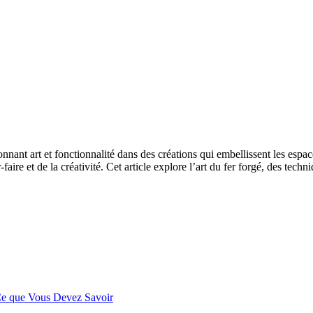
nant art et fonctionnalité dans des créations qui embellissent les espace
r-faire et de la créativité. Cet article explore l’art du fer forgé, des te
 Ce que Vous Devez Savoir