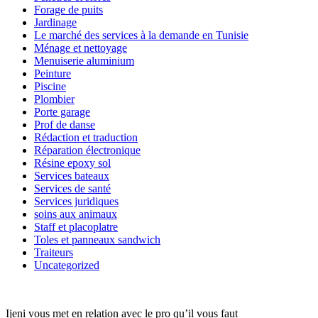
Forage de puits
Jardinage
Le marché des services à la demande en Tunisie
Ménage et nettoyage
Menuiserie aluminium
Peinture
Piscine
Plombier
Porte garage
Prof de danse
Rédaction et traduction
Réparation électronique
Résine epoxy sol
Services bateaux
Services de santé
Services juridiques
soins aux animaux
Staff et placoplatre
Toles et panneaux sandwich
Traiteurs
Uncategorized
Ijeni vous met en relation avec le pro qu’il vous faut