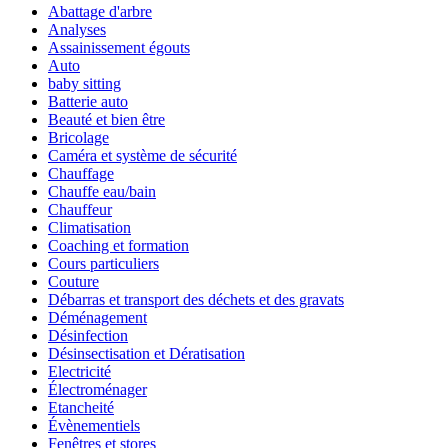
Abattage d'arbre
Analyses
Assainissement égouts
Auto
baby sitting
Batterie auto
Beauté et bien être
Bricolage
Caméra et système de sécurité
Chauffage
Chauffe eau/bain
Chauffeur
Climatisation
Coaching et formation
Cours particuliers
Couture
Débarras et transport des déchets et des gravats
Déménagement
Désinfection
Désinsectisation et Dératisation
Electricité
Électroménager
Etancheité
Évènementiels
Fenêtres et stores