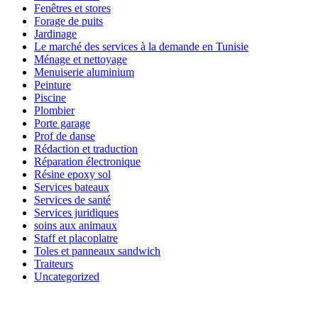
Fenêtres et stores
Forage de puits
Jardinage
Le marché des services à la demande en Tunisie
Ménage et nettoyage
Menuiserie aluminium
Peinture
Piscine
Plombier
Porte garage
Prof de danse
Rédaction et traduction
Réparation électronique
Résine epoxy sol
Services bateaux
Services de santé
Services juridiques
soins aux animaux
Staff et placoplatre
Toles et panneaux sandwich
Traiteurs
Uncategorized