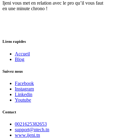
Ijeni vous met en relation avec le pro qu’il vous faut
en une minute chrono !
Liens rapides
Accueil
Blog
Suivez nous
Facebook
Instagram
Linkedin
Youtube
Contact
0021625382653
support@ntech.tn
www.ijeni.tn