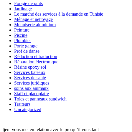
Forage de puits
Jardinage
Le marché des services à la demande en Tunisie
Ménage et nettoyage
Menuiserie aluminium
Peinture
Piscine
Plombier
Porte garage
Prof de danse
Rédaction et traduction
Réparation électronique
Résine epoxy sol
Services bateaux
Services de santé
Services juridiques
soins aux animaux
Staff et placoplatre
Toles et panneaux sandwich
Traiteurs
Uncategorized
Ijeni vous met en relation avec le pro qu’il vous faut