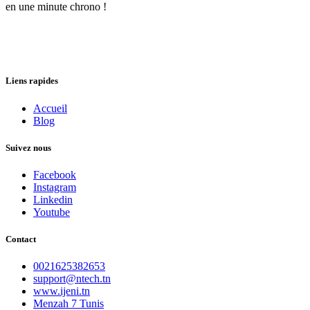
en une minute chrono !
Liens rapides
Accueil
Blog
Suivez nous
Facebook
Instagram
Linkedin
Youtube
Contact
0021625382653
support@ntech.tn
www.ijeni.tn
Menzah 7 Tunis